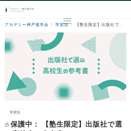
アカデミー神戸進学会
学習法
【塾生限定】出版社で選ぶ高校生の参考書（KADOKAWA）
学習法
保護中： 【塾生限定】出版社で選