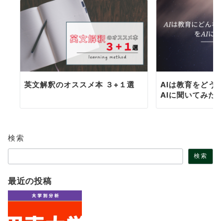
英文解釈のオススメ本 ３+１選
AIは教育をどう
AIに聞いてみた
検索
検索
最近の投稿