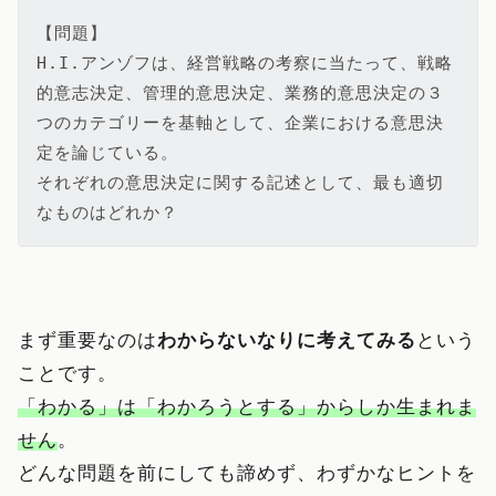
【問題】

H.I.アンゾフは、経営戦略の考察に当たって、戦略
的意志決定、管理的意思決定、業務的意思決定の３
つのカテゴリーを基軸として、企業における意思決
定を論じている。

それぞれの意思決定に関する記述として、最も適切
なものはどれか？
まず重要なのは
わからないなりに考えてみる
という
ことです。
「わかる」は「わかろうとする」からしか生まれま
せん
。
どんな問題を前にしても諦めず、わずかなヒントを