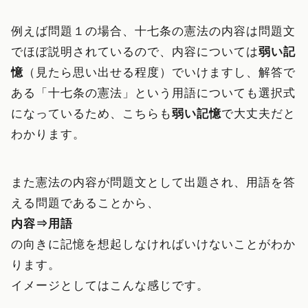
例えば問題１の場合、十七条の憲法の内容は問題文
でほぼ説明されているので、内容については
弱い記
憶
（見たら思い出せる程度）でいけますし、解答で
ある「十七条の憲法」という用語についても選択式
になっているため、こちらも
弱い記憶
で大丈夫だと
わかります。
また憲法の内容が問題文として出題され、用語を答
える問題であることから、
内容⇒用語
の向きに記憶を想起しなければいけないことがわか
ります。
イメージとしてはこんな感じです。