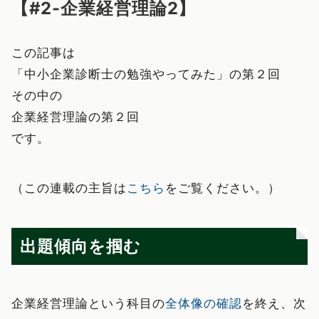
【#2-企業経営理論2】
この記事は
「中小企業診断士の勉強やってみた」の第２回
その中の
企業経営理論の第２回
です。
（この連載の主旨は
こちら
をご覧ください。）
出題傾向を掴む
企業経営理論という科目の
全体像の確認
を終え、次