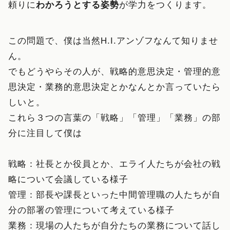
頼りに
わかろうとする姿勢
が学力をつくります。
この問題で、僕は当然H.I.アンゾフなんて知りませ
ん。
でもどうやらその人が、戦略的意思決定・管理的意
思決定・業務的意思決定とかなんとか言っていたら
しいと。
これら３つの言葉の「戦略」「管理」「業務」の部
分に注目して僕は
戦略：社長とか役員とか、エライ人たちが会社の戦
略について会議している様子
管理：部長や課長といった中間管理職の人たちが自
分の部署の管理について考えている様子
業務：現場の人たちが自分たちの業務について話し