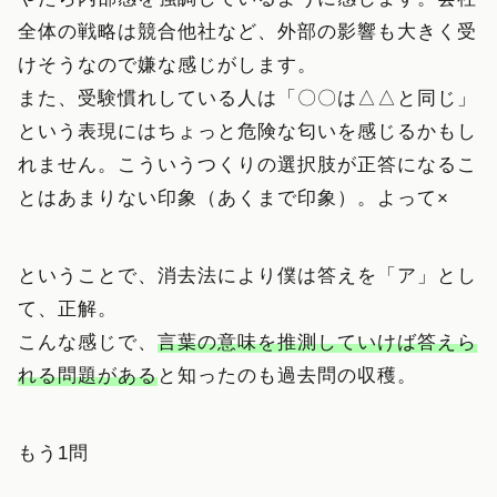
全体の戦略は競合他社など、外部の影響も大きく受
けそうなので嫌な感じがします。
また、受験慣れしている人は「〇〇は△△と同じ」
という表現にはちょっと危険な匂いを感じるかもし
れません。こういうつくりの選択肢が正答になるこ
とはあまりない印象（あくまで印象）。よって×
ということで、消去法により僕は答えを「ア」とし
て、正解。
こんな感じで、
言葉の意味を推測していけば答えら
れる問題がある
と知ったのも過去問の収穫。
もう1問