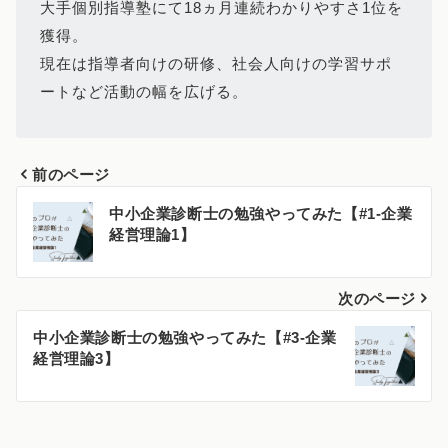
大手個別指導塾にて18ヵ月連続わかりやすさ1位を
獲得。
現在は指導者向けの研修、社会人向けの学習サポ
ートなど活動の幅を広げる。
前のページ
投
中小企業診断士の勉強やってみた【#1-企業
経営理論1】
稿
ナ
次のページ
ビ
中小企業診断士の勉強やってみた【#3-企業
経営理論3】
ゲ
ー