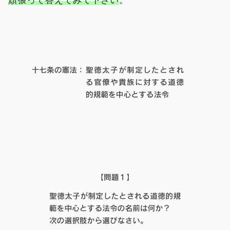
頑張って答えてみて下さい
。