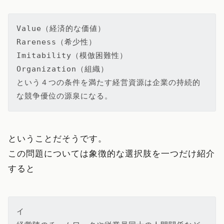
Value（経済的な価値）

Rareness（希少性）

Imitability（模倣困難性）

Organization（組織）

という４つの条件を満たす経営資源は企業の持続的
な競争優位の源泉になる。
ということだそうです。
この問題については象徴的な選択肢を一つだけ紹介
すると
イ
