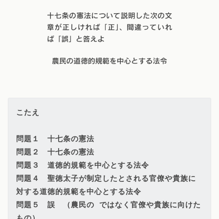
こたえ

問題１　十七条の憲法

問題２　十七条の憲法

問題３　道徳的規範を中心とする法令

問題４　聖徳太子が制定したとされる官僚や貴族に
対する道徳的規範を中心とする法令
問題５　誤　（農民の ではなく官僚や貴族に向けた
もの）