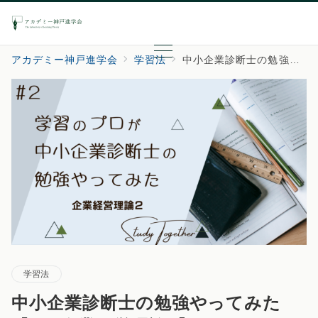
アカデミー神戸進学会
学習法
中小企業診断士の勉強やってみた【#2-企業経営理論2】
学習法
中小企業診断士の勉強やってみた