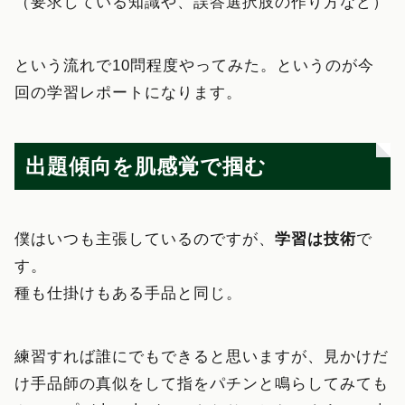
（要求している知識や、誤答選択肢の作り方など）
という流れで10問程度やってみた。というのが今
回の学習レポートになります。
出題傾向を肌感覚で掴む
僕はいつも主張しているのですが、
学習は技術
で
す。
種も仕掛けもある手品と同じ。
練習すれば誰にでもできると思いますが、見かけだ
け手品師の真似をして指をパチンと鳴らしてみても