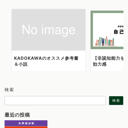
ョ
ン
KADOKAWAのオススメ参考書
【非認知能力を学
＆小説
効力感
検索
検索
最近の投稿